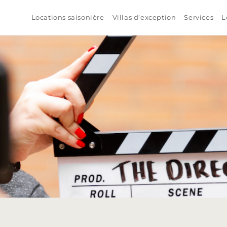
Locations saisonière
Villas d’exception
Services
L