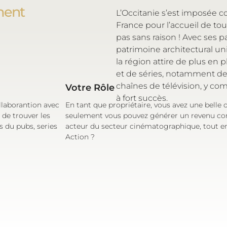
ment
L’Occitanie s’est imposée 
France pour l’accueil de tou
pas sans raison ! Avec ses p
patrimoine architectural uni
la région attire de plus en 
et de séries, notamment des 
chaînes de télévision, y co
Votre Rôle
à fort succès.
llaborantion avec
En tant que propriétaire, vous avez une belle 
 de trouver les
seulement vous pouvez générer un revenu c
s du pubs, series
acteur du secteur cinématographique, tout en 
Action ?