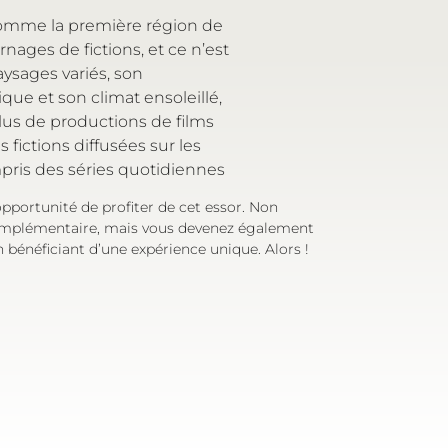
comme la première région de
rnages de fictions, et ce n’est
aysages variés, son
que et son climat ensoleillé,
plus de productions de films
fictions diffusées sur les
mpris des séries quotidiennes
opportunité de profiter de cet essor. Non
omplémentaire, mais vous devenez également
bénéficiant d’une expérience unique. Alors !