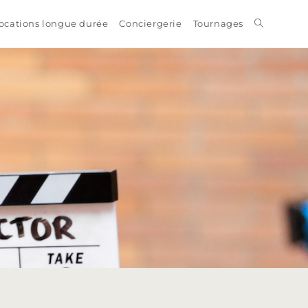
ocations longue durée
Conciergerie
Tournages