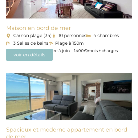
Maison en bord de mer
Carnon plage (34)
10 personnes
4 chambres
3 Salles de bains
Plage à 150m
Disponible de septembre à juin – 1400€/mois + charges
voir en détails
Spacieux et moderne appartement en bord
de mer​