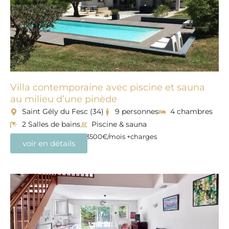
Villa contemporaine avec piscine et sauna
au milieu d’une pinède
Saint Gély du Fesc (34)
9 personnes
4 chambres
2 Salles de bains
Piscine & sauna
Disponible à l’année – 3500€/mois +charges
voir en détails