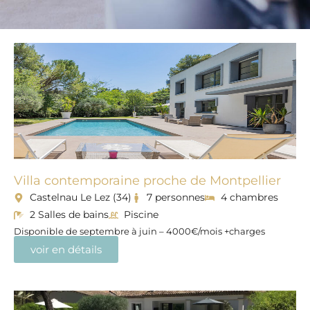
Villa contemporaine proche de Montpellier
Castelnau Le Lez (34)
7 personnes
4 chambres
2 Salles de bains
Piscine
Disponible de septembre à juin – 4000€/mois +charges
voir en détails