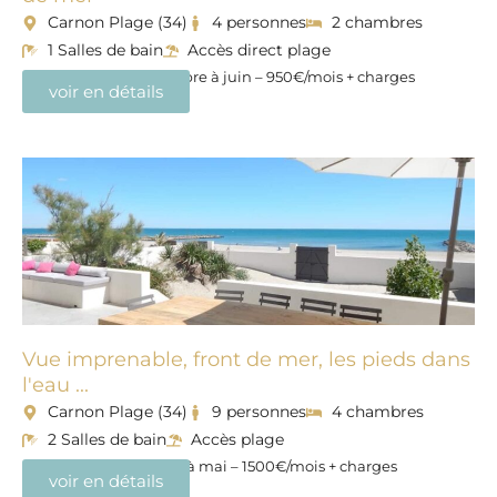
Carnon Plage (34)
4 personnes
2 chambres
1 Salles de bain
Accès direct plage
Disponible de septembre à juin – 950€/mois + charges
voir en détails
Vue imprenable, front de mer, les pieds dans
l'eau ...
Carnon Plage (34)
9 personnes
4 chambres
2 Salles de bain
Accès plage
Disponible de octobre à mai – 1500€/mois + charges
voir en détails