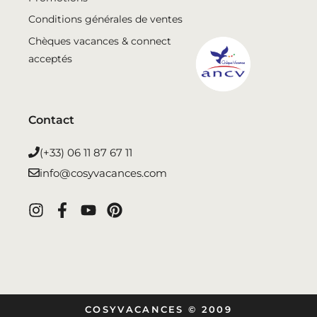
Conditions générales de ventes
Chèques vacances & connect
acceptés
Contact
(+33) 06 11 87 67 11
info@cosyvacances.com
COSYVACANCES © 2009