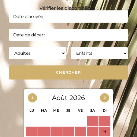
Vérifier les disponibilités :
‹
Août 2026
›
LU
MA
ME
JE
VE
SA
DI
1
2
3
4
5
6
7
8
9