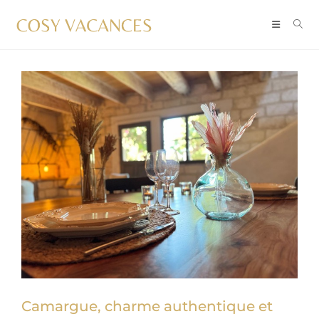
Camargue, charme authentique et