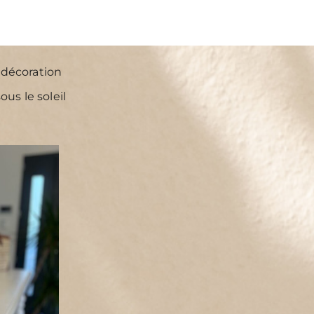
 décoration
us le soleil