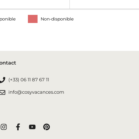
ponible
Non-disponible
ontact
(+33) 06 11 87 67 11
info@cosyvacances.com