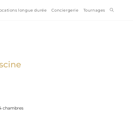
ocations longue durée
Conciergerie
Tournages
iscine
4 chambres