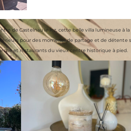
re de Castelnau le lez, cette belle villa lumineuse à la
xtérieurs pour des moments de partage et de détente so
ché et restaurants du vieux centre historique à pied.