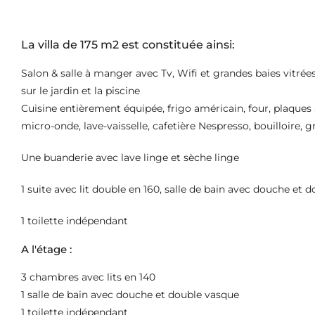
La villa de 175 m2 est constituée ainsi:
Salon & salle à manger avec Tv, Wifi et grandes baies vitrée
sur le jardin et la piscine
Cuisine entièrement équipée, frigo américain, four, plaques 
micro-onde, lave-vaisselle, cafetière Nespresso, bouilloire, gr
Une buanderie avec lave linge et sèche linge
1 suite avec lit double en 160, salle de bain avec douche et 
1 toilette indépendant
A l'étage :
3 chambres avec lits en 140
1 salle de bain avec douche et double vasque
1 toilette indépendant