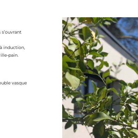
s s’ouvrant
à induction,
ille-pain.
double vasque