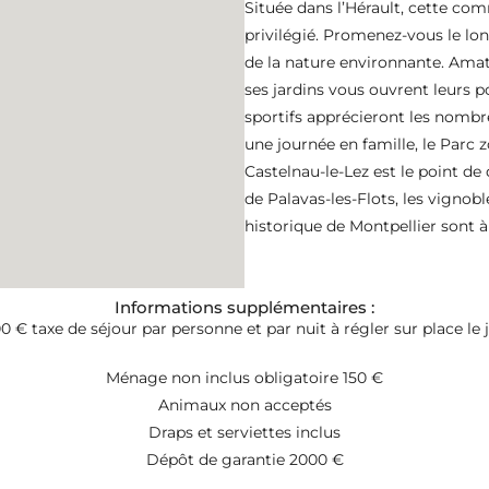
Située dans l’Hérault, cette co
privilégié. Promenez-vous le long
de la nature environnante. Amat
ses jardins vous ouvrent leurs p
sportifs apprécieront les nombre
une journée en famille, le Parc 
Castelnau-le-Lez est le point de 
de Palavas-les-Flots, les vignob
historique de Montpellier sont 
Informations supplémentaires :
00 € taxe de séjour par personne et par nuit à régler sur place le j
Ménage non inclus obligatoire 150 €
Animaux non acceptés
Draps et serviettes inclus
Dépôt de garantie 2000 €