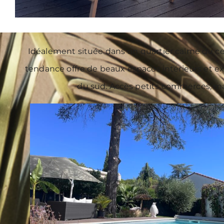
Idéalement située dans un quartier calme du cent
tendance offre de beaux espaces intérieurs et e
du sud. Accès petits commerces, mar