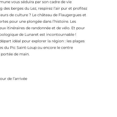
mmune vous séduira par son cadre de vie
 des berges du Lez, respirez l’air pur et profitez
eurs de culture ? Le château de Flaugergues et
ortes pour une plongée dans l’histoire. Les
ux itinéraires de randonnée et de vélo. Et pour
zoologique de Lunaret est incontournable !
départ idéal pour explorer la région : les plages
les du Pic Saint-Loup ou encore le centre
à portée de main.
our de l’arrivée