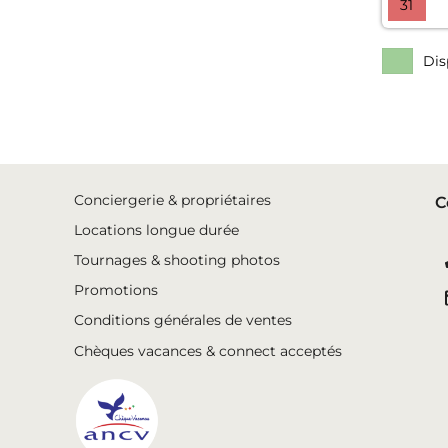
31
Dis
Conciergerie & propriétaires
C
Locations longue durée
Tournages & shooting photos
Promotions
Conditions générales de ventes
Chèques vacances & connect acceptés