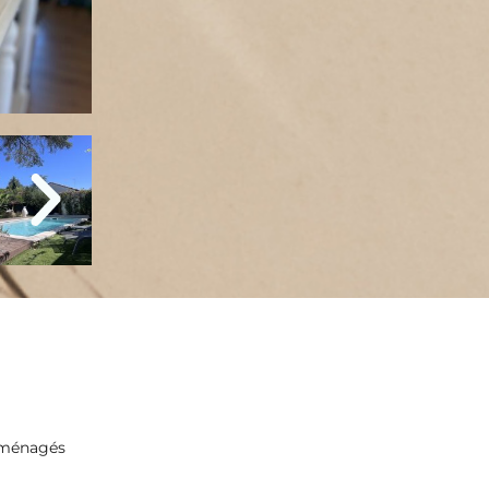
 aménagés