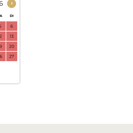
6
›
A
DI
5
6
2
13
9
20
6
27