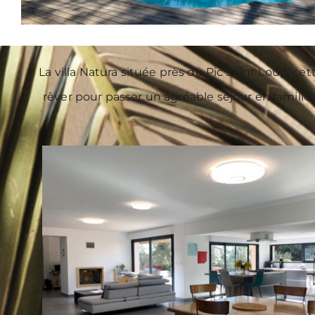
La villa Natura située près du Pic Saint Loup, ce
rêver pour passer un agréable séjour en famille