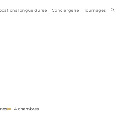
ocations longue durée
Conciergerie
Tournages
nnes
4 chambres