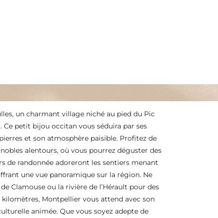
les, un charmant village niché au pied du Pic
. Ce petit bijou occitan vous séduira par ses
s pierres et son atmosphère paisible. Profitez de
ignobles alentours, où vous pourrez déguster des
rs de randonnée adoreront les sentiers menant
ffrant une vue panoramique sur la région. Ne
de Clamouse ou la rivière de l’Hérault pour des
s kilomètres, Montpellier vous attend avec son
 culturelle animée. Que vous soyez adepte de