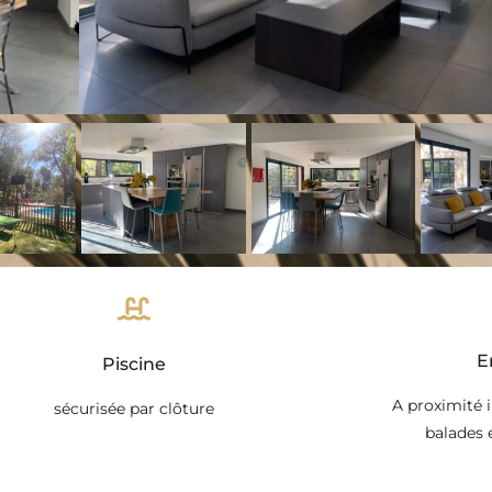
E
Piscine
A proximité 
sécurisée par clôture
balades 