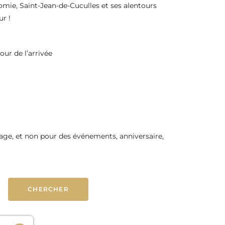
omie, Saint-Jean-de-Cuculles et ses alentours
r !
our de l’arrivée
nage, et non pour des événements, anniversaire,