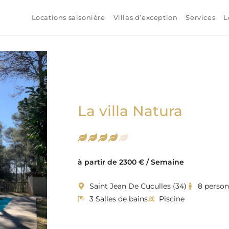
Locations saisonière
Villas d’exception
Services
L
La villa Natura
à partir de 2300 € / Semaine
Saint Jean De Cuculles (34)
8 perso
3 Salles de bains
Piscine