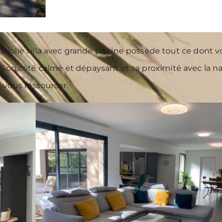
tte jolie villa avec grande piscine possède tout ce dont
. Son côté calme et dépaysant et sa proximité avec la n
vous ressourcer.