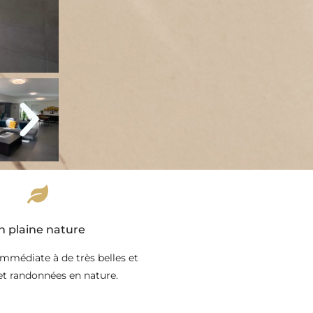
n plaine nature
immédiate à de très belles et
et randonnées en nature.