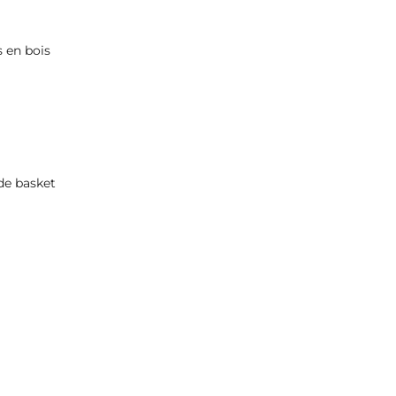
s en bois
de basket