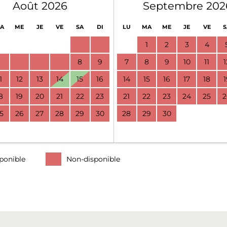
Août 2026
Septembre 202
A
ME
JE
VE
SA
DI
LU
MA
ME
JE
VE
S
1
2
1
2
3
4
4
5
6
7
8
9
7
8
9
10
11
1
1
12
13
14
15
16
14
15
16
17
18
1
8
19
20
21
22
23
21
22
23
24
25
2
5
26
27
28
29
30
28
29
30
ponible
Non-disponible