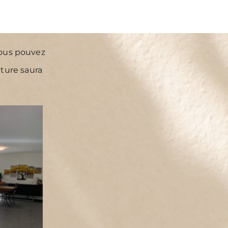
 vous pouvez
ature saura