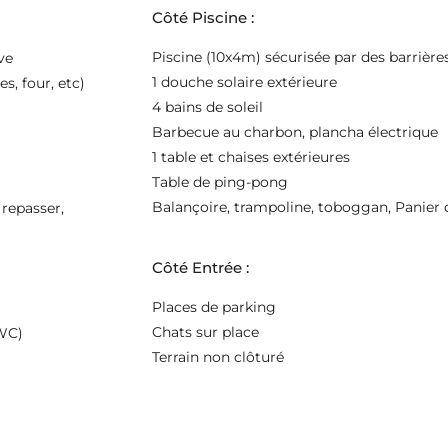
Côté Piscine :
Piscine (10x4m) sécurisée par des barrière
ve
1 douche solaire extérieure
s, four, etc)
4 bains de soleil
Barbecue au charbon, plancha électrique
1 table et chaises extérieures
Table de ping-pong
Balançoire, trampoline, toboggan, Panier 
 repasser,
Côté Entrée :
Places de parking
Chats sur place
 WC)
Terrain non clôturé