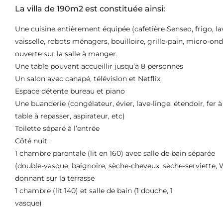
La villa de 190m2 est constituée ainsi:
Une cuisine entièrement équipée (cafetière Senseo, frigo, la
vaisselle, robots ménagers, bouilloire, grille-pain, micro-onde
ouverte sur la salle à manger.
Une table pouvant accueillir jusqu’à 8 personnes
Un salon avec canapé, télévision et Netflix
Espace détente bureau et piano
Une buanderie (congélateur, évier, lave-linge, étendoir, fer à
table à repasser, aspirateur, etc)
Toilette séparé à l’entrée
Côté nuit :
1 chambre parentale (lit en 160) avec salle de bain séparée
(double-vasque, baignoire, sèche-cheveux, sèche-serviette,
donnant sur la terrasse
1 chambre (lit 140) et salle de bain (1 douche, 1
vasque)