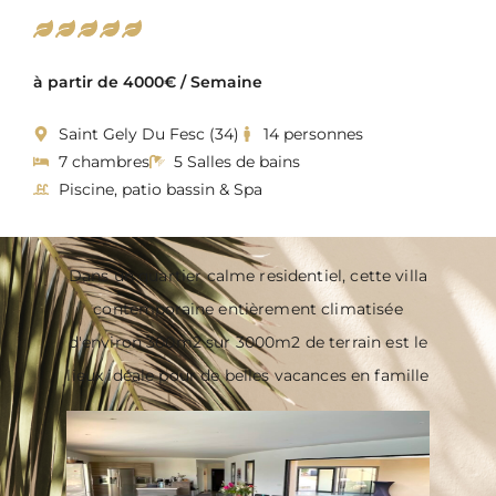
à partir de 4000€ / Semaine
Saint Gely Du Fesc (34)
14 personnes
7 chambres
5 Salles de bains
Piscine, patio bassin & Spa
Dans un quartier calme residentiel, cette villa
contemporaine entièrement climatisée
d'environ 300m2 sur 3000m2 de terrain est le
lieux idéale pour de belles vacances en famille