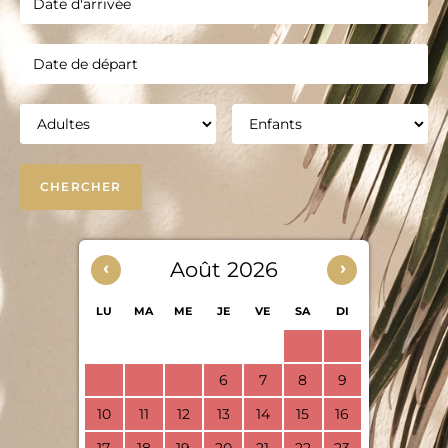
‹
Août 2026
›
LU
MA
ME
JE
VE
SA
DI
1
2
3
4
5
6
7
8
9
10
11
12
13
14
15
16