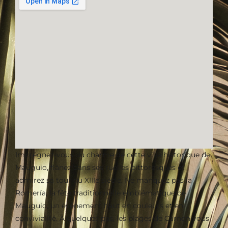
Imprégnez-vous du charme de cette ville historique de
Mauguio, flânez dans ses ruelles pittoresques et
admirez sa tour du XIIIe siècle. Ne manquez pas la
Romería, la fête traditionnelle emblématique de
Mauguio, un événement haut en couleurs et en
convivialité. À quelques pas, les plages de Carnon vous