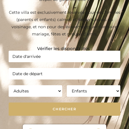
Cette villa est exclusivement réservée pour des familles
(parents et enfants) calmes et respectueuses du
voisinage, et non pour des événements, anniversaire,
mariage, fêtes et groupe d’amis.
Vérifier les disponibilités :